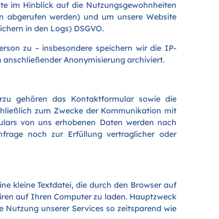
ite im Hinblick auf die Nutzungsgewohnheiten
iten abgerufen werden) und um unsere Website
Speichern in den Logs) DSGVO.
erson zu – insbesondere speichern wir die IP-
ch anschließender Anonymisierung archiviert.
rzu gehören das Kontaktformular sowie die
chließlich zum Zwecke der Kommunikation mit
rmulars von uns erhobenen Daten werden nach
frage noch zur Erfüllung vertraglicher oder
eine kleine Textdatei, die durch den Browser auf
Viren auf Ihren Computer zu laden. Hauptzweck
die Nutzung unserer Services so zeitsparend wie