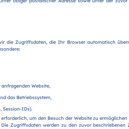
nter obiger postalischer Adresse sowie unter der zuvor
ir die Zugriffsdaten, die Ihr Browser automatisch übe
esondere:
r anfragenden Website,
nd das Betriebssystem,
 Session-IDs).
t erforderlich, um den Besuch der Website zu ermögliche
. Die Zugriffsdaten werden zu den zuvor beschriebenen 