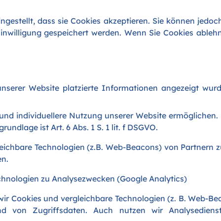
gestellt, dass sie Cookies akzeptieren. Sie können jedo
inwilligung gespeichert werden. Wenn Sie Cookies ablehn
nserer Website platzierte Informationen angezeigt wurd
und individuellere Nutzung unserer Website ermöglichen.
ndlage ist Art. 6 Abs. 1 S. 1 lit. f DSGVO.
ichbare Technologien (z.B. Web-Beacons) von Partnern zu
en.
echnologien zu Analysezwecken (Google Analytics)
r Cookies und vergleichbare Technologien (z. B. Web-Bea
nd von Zugriffsdaten. Auch nutzen wir Analysediens