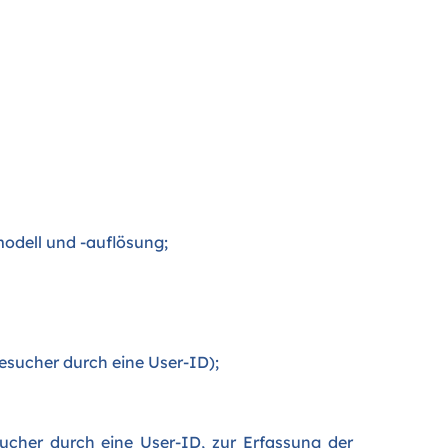
modell und -auflösung;
esucher durch eine User-ID);
ucher durch eine User-ID, zur Erfassung der