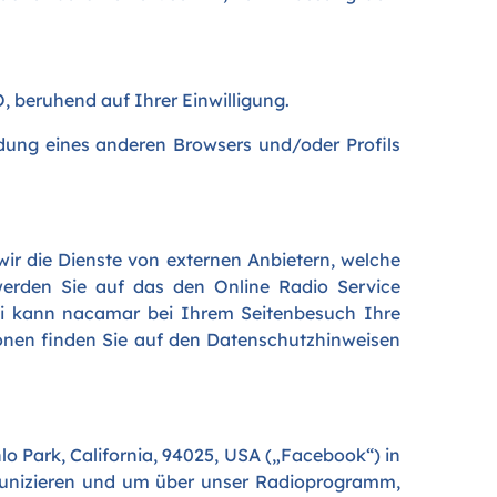
VO, beruhend auf Ihrer Einwilligung.
dung eines anderen Browsers und/oder Profils
ir die Dienste von externen Anbietern, welche
werden Sie auf das den Online Radio Service
bei kann nacamar bei Ihrem Seitenbesuch Ihre
nen finden Sie auf den Datenschutzhinweisen
o Park, California, 94025, USA („Facebook“) in
munizieren und um über unser Radioprogramm,