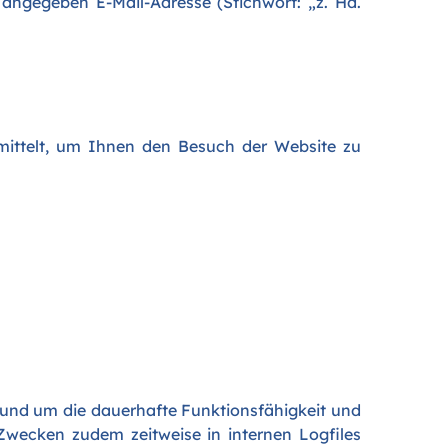
 angegeben E-Mail-Adresse (Stichwort: „z. Hd.
rmittelt, um Ihnen den Besuch der Website zu
n und um die dauerhafte Funktionsfähigkeit und
Zwecken zudem zeitweise in internen Logfiles