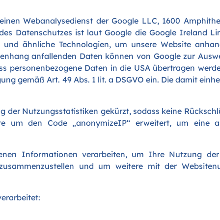
 einen Webanalysedienst der Google LLC, 1600 Amphith
 des Datenschutzes ist laut Google die Google Ireland Li
s und ähnliche Technologien, um unsere Website anhan
enhang anfallenden Daten können von Google zur Auswe
ass personenbezogene Daten in die USA übertragen werde
ung gemäß Art. 49 Abs. 1 lit. a DSGVO ein. Die damit einh
g der Nutzungsstatistiken gekürzt, sodass keine Rückschlü
te um den Code „anonymizeIP“ erweitert, um eine a
enen Informationen verarbeiten, um Ihre Nutzung der
er zusammenzustellen und um weitere mit der Website
erarbeitet: