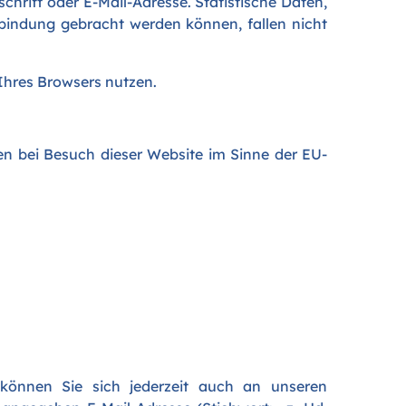
hrift oder E-Mail-Adresse. Statistische Daten,
rbindung gebracht werden können, fallen nicht
Ihres Browsers nutzen.
n bei Besuch dieser Website im Sinne der EU-
önnen Sie sich jederzeit auch an unseren