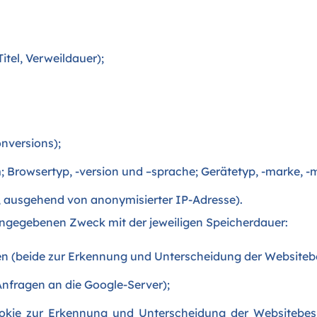
itel, Verweildauer);
nversions);
 Browsertyp, -version und –sprache; Gerätetyp, -marke, -
, ausgehend von anonymisierter IP-Adresse).
angegebenen Zweck mit der jeweiligen Speicherdauer:
den (beide zur Erkennung und Unterscheidung der Websiteb
Anfragen an die Google-Server);
ookie zur Erkennung und Unterscheidung der Websitebes