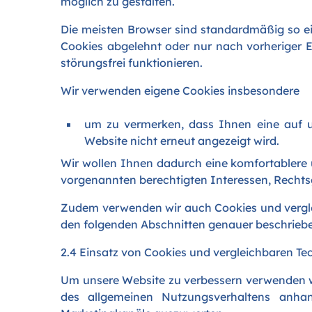
möglich zu gestalten.
Die meisten Browser sind standardmäßig so ein
Cookies abgelehnt oder nur nach vorheriger E
störungsfrei funktionieren.
Wir verwenden eigene Cookies insbesondere
um zu vermerken, dass Ihnen eine auf u
Website nicht erneut angezeigt wird.
Wir wollen Ihnen dadurch eine komfortablere 
vorgenannten berechtigten Interessen, Rechtsgru
Zudem verwenden wir auch Cookies und vergle
den folgenden Abschnitten genauer beschrieb
2.4 Einsatz von Cookies und vergleichbaren T
Um unsere Website zu verbessern verwenden wi
des allgemeinen Nutzungsverhaltens anha