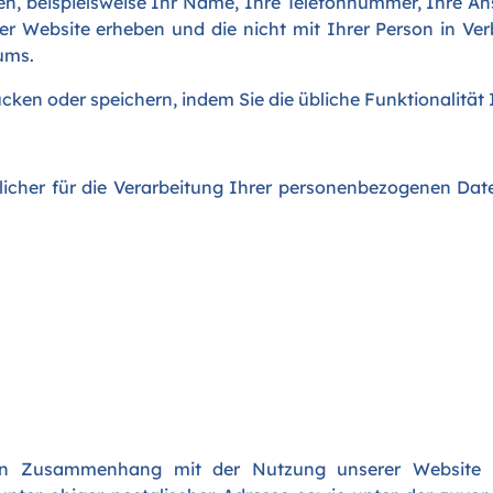
en, beispielsweise Ihr Name, Ihre Telefonnummer, Ihre Ansc
rer Website erheben und die nicht mit Ihrer Person in Ve
ums.
ken oder speichern, indem Sie die übliche Funktionalität 
icher für die Verarbeitung Ihrer personenbezogenen Date
n Zusammenhang mit der Nutzung unserer Website k