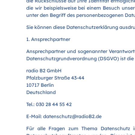
die Rückschlüsse auf Ihre Identität ermöglich
die wir beispielsweise bei einem Besuch unse
unter den Begriff des personenbezogenen Dat
Sie können diese Datenschutzerklärung ausdruc
1. Ansprechpartner
Ansprechpartner und sogenannter Verantwortl
Datenschutzgrundverordnung (DSGVO) ist die
radio B2 GmbH
Pfalzburger Straße 43-44
10717 Berlin
Deutschland
Tel.: 030 28 44 55 42
E-Mail:
datenschutz@radioB2.de
Für alle Fragen zum Thema Datenschutz i