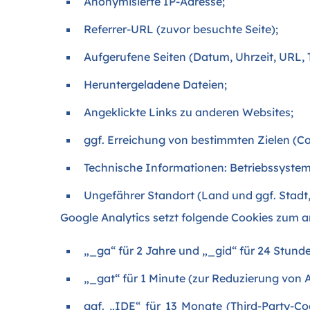
Anonymisierte IP-Adresse;
Referrer-URL (zuvor besuchte Seite);
Aufgerufene Seiten (Datum, Uhrzeit, URL, T
Heruntergeladene Dateien;
Angeklickte Links zu anderen Websites;
ggf. Erreichung von bestimmten Zielen (Co
Technische Informationen: Betriebssystem;
Ungefährer Standort (Land und ggf. Stadt
Google Analytics setzt folgende Cookies zum 
„_ga“ für 2 Jahre und „_gid“ für 24 Stun
„_gat“ für 1 Minute (zur Reduzierung von 
ggf. „IDE“ für 13 Monate (Third-Party-C