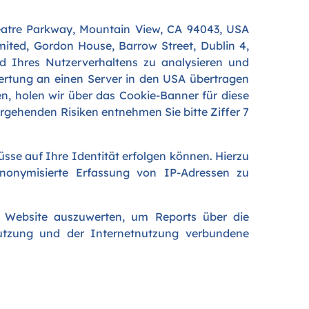
eatre Parkway, Mountain View, CA 94043, USA
mited, Gordon House, Barrow Street, Dublin 4,
d Ihres Nutzerverhaltens zu analysieren und
rtung an einen Server in den USA übertragen
n, holen wir über das Cookie-Banner für diese
ergehenden Risiken entnehmen Sie bitte Ziffer 7
sse auf Ihre Identität erfolgen können. Hierzu
nonymisierte Erfassung von IP-Adressen zu
 Website auszuwerten, um Reports über die
nutzung und der Internetnutzung verbundene