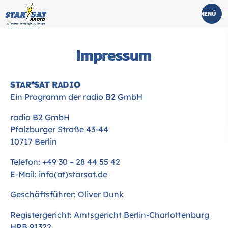
men
Impressum
STAR*SAT RADIO
Ein Programm der radio B2 GmbH
radio B2 GmbH
Pfalzburger Straße 43-44
10717 Berlin
Telefon: +49 30 – 28 44 55 42
E-Mail: info(at)starsat.de
Geschäftsführer: Oliver Dunk
Registergericht: Amtsgericht Berlin-Charlottenburg
HRB 91322